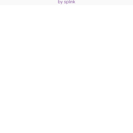
by
splink