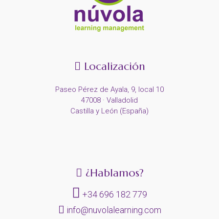
Localización
Paseo Pérez de Ayala, 9, local 10
47008 · Valladolid
Castilla y León (España)
¿Hablamos?
+34 696 182 779
info@nuvolalearning.com