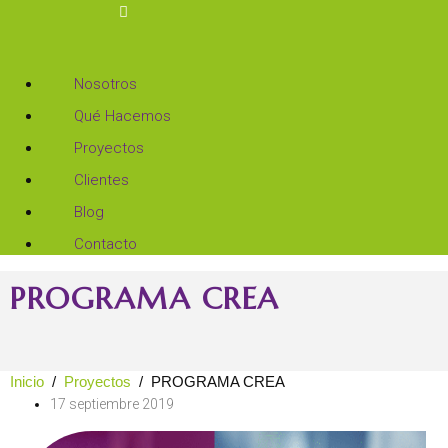
Nosotros
Qué Hacemos
Proyectos
Clientes
Blog
Contacto
PROGRAMA CREA
Inicio
Proyectos
PROGRAMA CREA
17 septiembre 2019