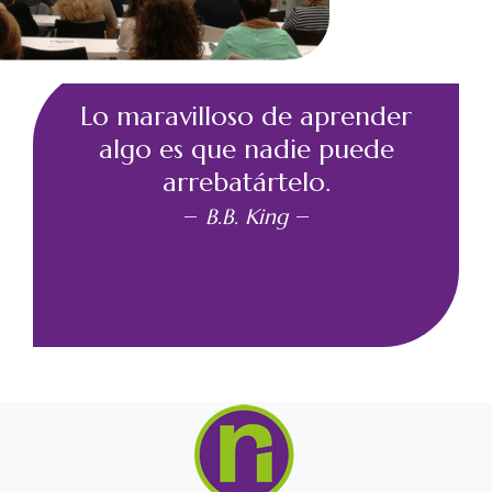
Lo maravilloso de aprender
algo es que nadie puede
arrebatártelo.
–
–
B.B. King
¿Hablamos?