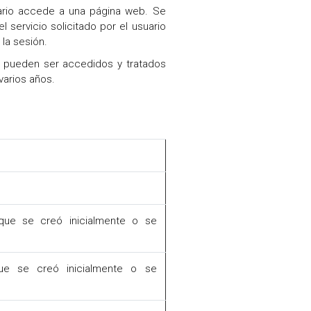
ario accede a una página web. Se
 servicio solicitado por el usuario
la sesión.
y pueden ser accedidos y tratados
varios años.
ue se creó inicialmente o se
e se creó inicialmente o se