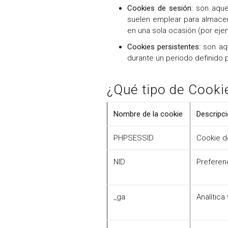
Cookies de sesión:
son aquel
suelen emplear para almacena
en una sola ocasión (por ejem
Cookies persistentes:
son aqu
durante un periodo definido p
¿Qué tipo de Cookie
Nombre de la cookie
Descripci
PHPSESSID
Cookie d
NID
Preferen
_ga
Analítica