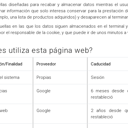
las diseñadas para recabar y almacenar datos mientras el usu
r información que solo interesa conservar para la prestación del
plo, una lista de productos adquiridos) y desaparecen al terminar 
ellas en las que los datos siguen almacenados en el terminal 
or el responsable de la cookie, y que puede ir de unos minutos a 
s utiliza esta página web?
ón/Finalidad
Proveedor
Caducidad
el sistema
Propias
Sesión
cias
Google
6 meses desde q
restableció
 web
Google
2 años desde qu
restableció