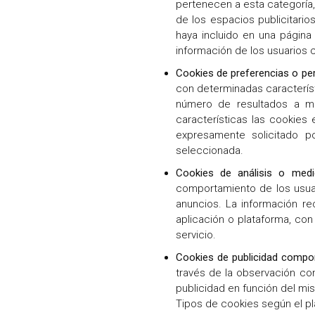
pertenecen a esta categoría,
de los espacios publicitario
haya incluido en una página
información de los usuarios c
Cookies de preferencias o per
con determinadas característ
número de resultados a mos
características las cookies 
expresamente solicitado p
seleccionada.
Cookies de análisis o medi
comportamiento de los usuari
anuncios. La información re
aplicación o plataforma, con
servicio.
Cookies de publicidad compo
través de la observación con
publicidad en función del mi
Tipos de cookies según el p