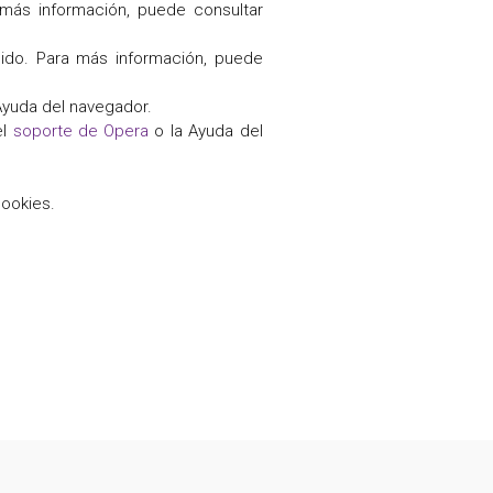
 más información, puede consultar
nido. Para más información, puede
Ayuda del navegador.
el
soporte de Opera
o la Ayuda del
cookies.