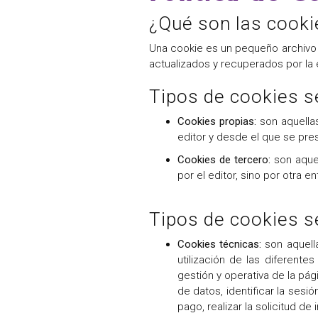
¿Qué son las cooki
Una cookie es un pequeño archivo q
actualizados y recuperados por la 
Tipos de cookies se
Cookies propias:
son aquellas
editor y desde el que se prest
Cookies de tercero:
son aquel
por el editor, sino por otra e
Tipos de cookies se
Cookies técnicas:
son aquella
utilización de las diferentes
gestión y operativa de la pág
de datos, identificar la ses
pago, realizar la solicitud d