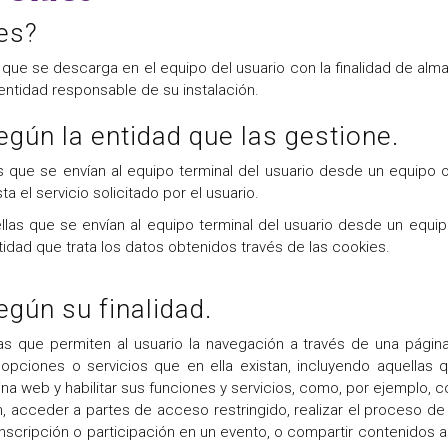
es?
ue se descarga en el equipo del usuario con la finalidad de alm
entidad responsable de su instalación.
gún la entidad que las gestione.
 que se envían al equipo terminal del usuario desde un equipo 
a el servicio solicitado por el usuario.
las que se envían al equipo terminal del usuario desde un equi
ntidad que trata los datos obtenidos través de las cookies.
gún su finalidad.
s que permiten al usuario la navegación a través de una página
 opciones o servicios que en ella existan, incluyendo aquellas qu
ina web y habilitar sus funciones y servicios, como, por ejemplo, co
ión, acceder a partes de acceso restringido, realizar el proceso d
e inscripción o participación en un evento, o compartir contenidos