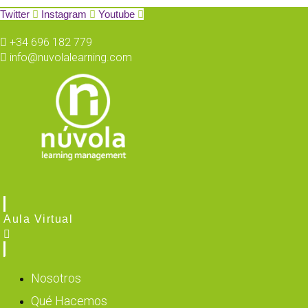
Twitter
Instagram
Youtube
+34 696 182 779
info@nuvolalearning.com
Aula Virtual
Nosotros
Qué Hacemos