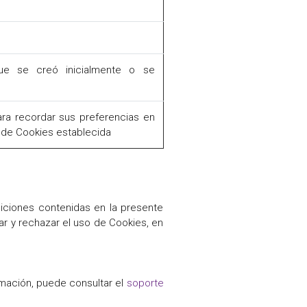
e se creó inicialmente o se
para recordar sus preferencias en
a de Cookies establecida
diciones contenidas en la presente
ar y rechazar el uso de Cookies, en
rmación, puede consultar el
soporte