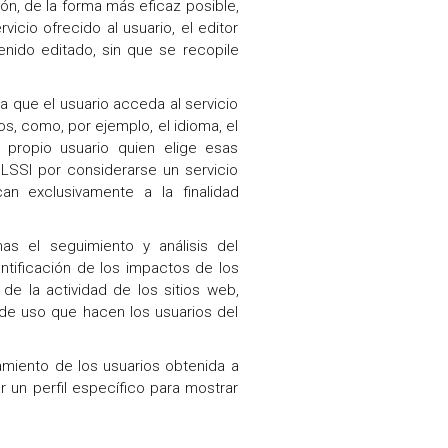
ón, de la forma más eficaz posible,
cio ofrecido al usuario, el editor
enido editado, sin que se recopile
 que el usuario acceda al servicio
s, como, por ejemplo, el idioma, el
 propio usuario quien elige esas
 LSSI por considerarse un servicio
n exclusivamente a la finalidad
s el seguimiento y análisis del
ntificación de los impactos de los
de la actividad de los sitios web,
s de uso que hacen los usuarios del
miento de los usuarios obtenida a
 un perfil específico para mostrar