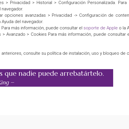
s > Privacidad > Historial > Configuración Personalizada. Para
l navegador.
rar opciones avanzadas > Privacidad -> Configuración de conte
a Ayuda del navegador.
. Para más información, puede consultar el
soporte de Apple
o la 
s > Avanzado > Cookies Para más información, puede consultar 
s anteriores, consulte su política de instalación, uso y bloqueo de 
s que nadie puede arrebatártelo.
–
King