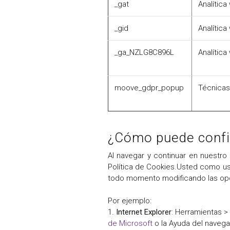
_gat
Analítica
_gid
Analítica
_ga_NZLG8C896L
Analítica
moove_gdpr_popup
Técnicas
¿Cómo puede confi
Al navegar y continuar en nuestro
Política de Cookies.Usted como usu
todo momento modificando las op
Por ejemplo:
1.
Internet Explorer
: Herramientas >
de Microsoft
o la Ayuda del navega