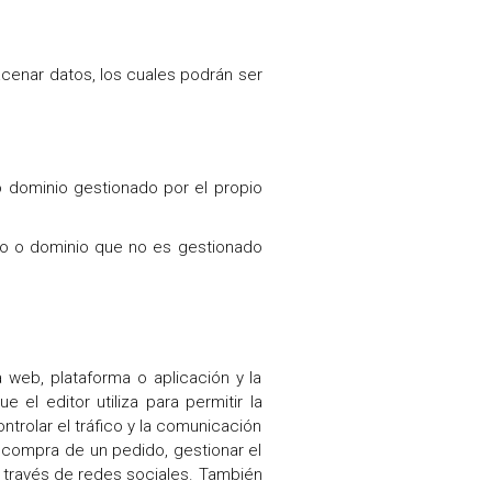
acenar datos, los cuales podrán ser
o dominio gestionado por el propio
po o dominio que no es gestionado
 web, plataforma o aplicación y la
e el editor utiliza para permitir la
ntrolar el tráfico y la comunicación
e compra de un pedido, gestionar el
 a través de redes sociales. También