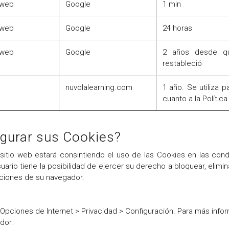
 web
Google
1 min
 web
Google
24 horas
 web
Google
2 años desde qu
restableció
nuvolalearning.com
1 año. Se utiliza 
cuanto a la Polític
gurar sus Cookies?
 sitio web estará consintiendo el uso de las Cookies en las con
ario tiene la posibilidad de ejercer su derecho a bloquear, elimin
ciones de su navegador.
 Opciones de Internet > Privacidad > Configuración. Para más info
dor.