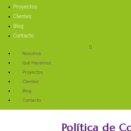
Proyectos
Clientes
Blog
Contacto
Nosotros
Qué Hacemos
Proyectos
Clientes
Blog
Contacto
Política de C