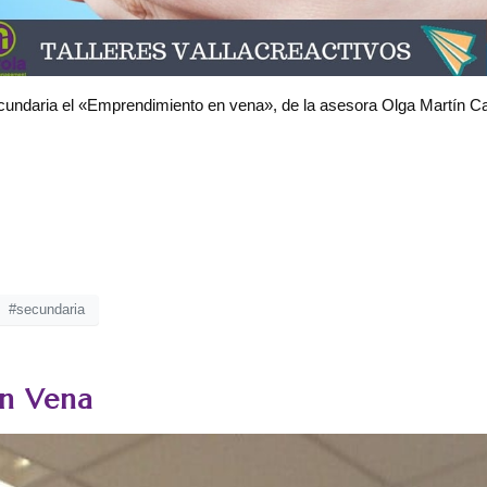
cundaria el «Emprendimiento en vena», de la asesora Olga Martín Ca
#secundaria
n Vena