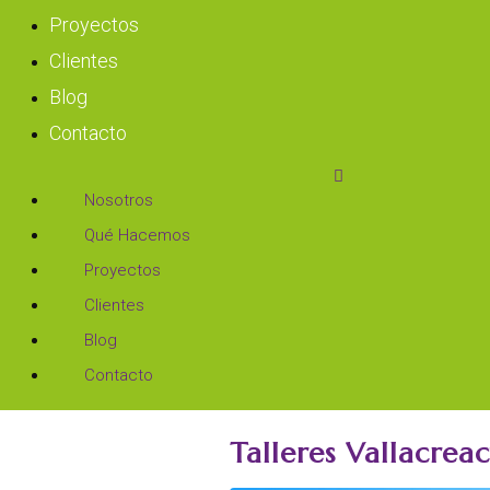
Proyectos
Clientes
Blog
Contacto
Nosotros
Qué Hacemos
Proyectos
Clientes
Blog
Contacto
Talleres Vallacrea