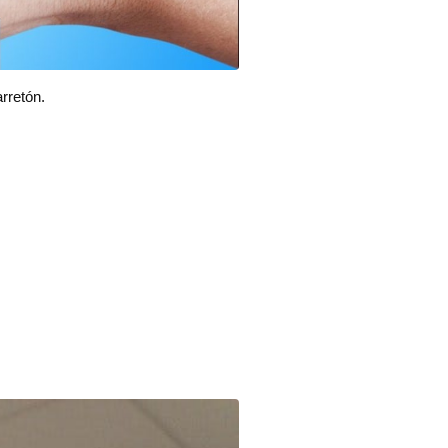
rretón.