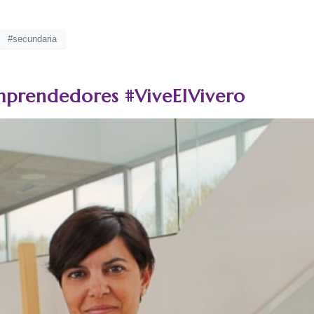
#secundaria
prendedores #ViveElVivero