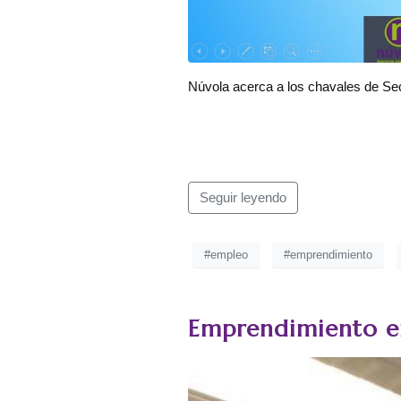
Núvola acerca a los chavales de Se
Seguir leyendo
#empleo
#emprendimiento
Emprendimiento e