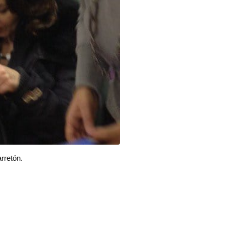
rretón.