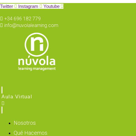
Twitter
Instagram
Youtube
+34 696 182 779
info@nuvolalearning.com
Aula Virtual
Nosotros
Qué Hacemos