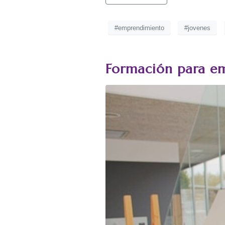
#emprendimiento
#jovenes
Formación para em